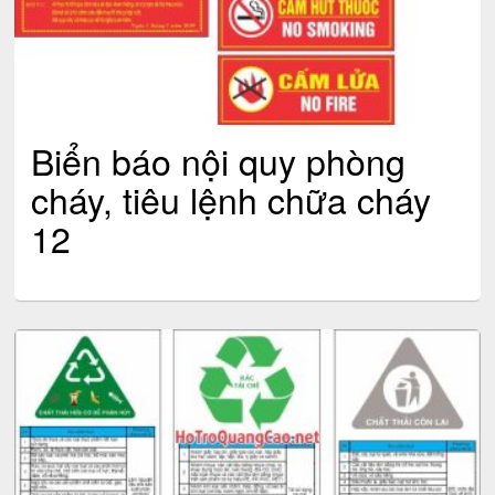
Biển báo nội quy phòng
cháy, tiêu lệnh chữa cháy
12