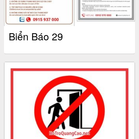
Biển Báo 29