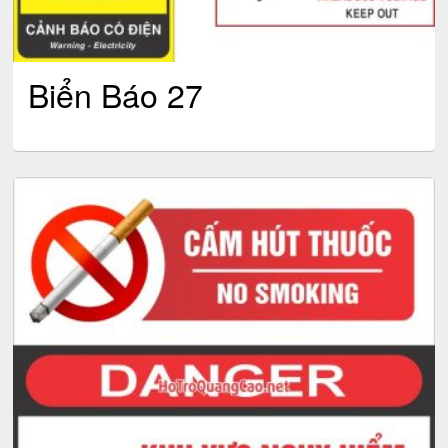
Biển Báo 27