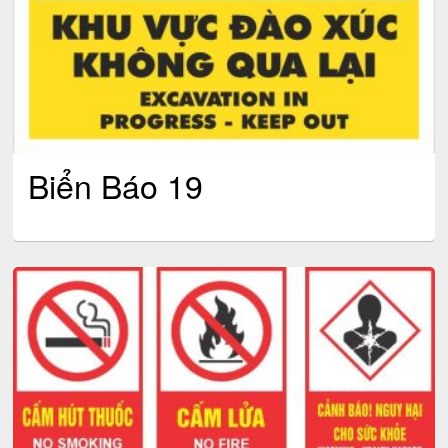
Biển Báo 19