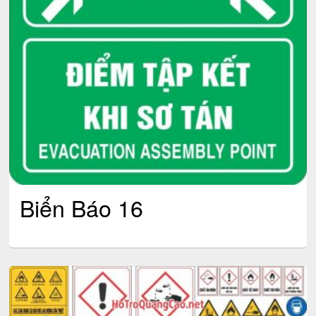
Biển Báo 16