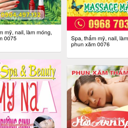
m mỹ, nail, làm móng,
Spa, thẩm mỹ, nail, là
m 0075
phun xăm 0076