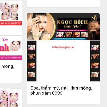
m móng,
Spa, thẩm mỹ, nail, làm móng,
phun xăm 0099