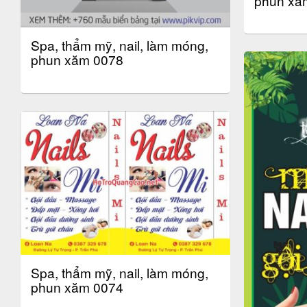
phun xă
Spa, thẩm mỹ, nail, làm móng,
phun xăm 0078
Spa, thẩm mỹ, nail, làm móng,
phun xăm 0074