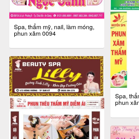
Spa, thẩm mỹ, nail, làm móng,
phun xăm 0094
Spa, thẩ
phun xă