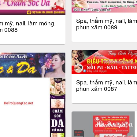
Spa, thẩm mỹ, nail, là
m mỹ, nail, làm móng,
phun xăm 0089
m 0088
Spa, thẩm mỹ, nail, là
phun xăm 0087