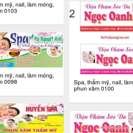
m mỹ, nail, làm móng,
m 0103
m mỹ, nail, làm móng,
m 0098
Spa, thẩm mỹ, nail, là
phun xăm 0100