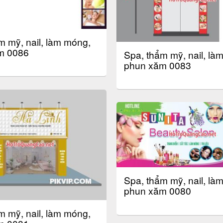
m mỹ, nail, làm móng,
m 0086
Spa, thẩm mỹ, nail, là
phun xăm 0083
Spa, thẩm mỹ, nail, là
phun xăm 0080
m mỹ, nail, làm móng,