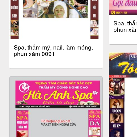
Spa, thẩ
phun xă
Spa, thẩm mỹ, nail, làm móng,
phun xăm 0091