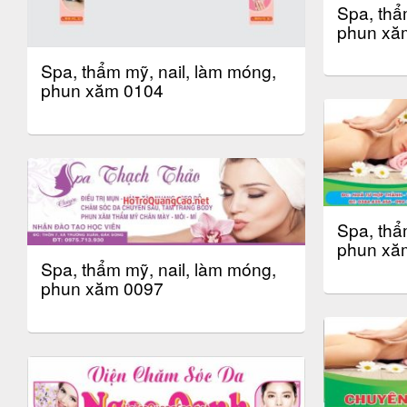
Spa, thẩ
phun xă
Spa, thẩm mỹ, nail, làm móng,
phun xăm 0104
Spa, thẩ
phun xă
Spa, thẩm mỹ, nail, làm móng,
phun xăm 0097