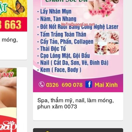
m móng,
Spa, thẩm mỹ, nail, làm móng,
phun xăm 0073