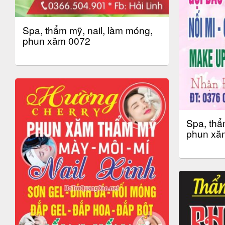
Spa, thẩm mỹ, nail, làm móng,
phun xăm 0072
Spa, thẩ
phun xă