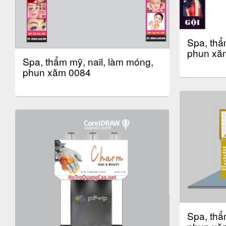
Spa, thẩ
phun xă
Spa, thẩm mỹ, nail, làm móng,
phun xăm 0084
Spa, thẩ