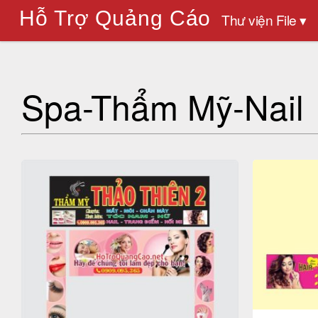
Hỗ Trợ Quảng Cáo
Thư viện File ▾
Spa-Thẩm Mỹ-Nail