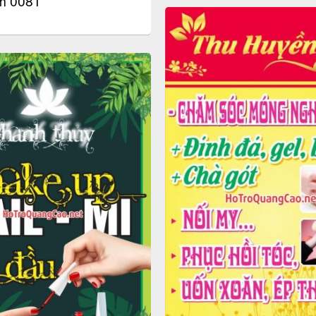
m 0081