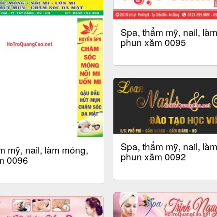
Spa, thẩm mỹ, nail, là
phun xăm 0095
Spa, thẩm mỹ, nail, là
m mỹ, nail, làm móng,
phun xăm 0092
m 0096