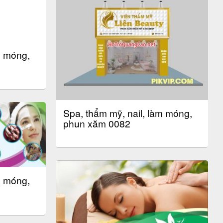
m móng,
Spa, thẩm mỹ, nail, làm móng,
phun xăm 0082
m móng,