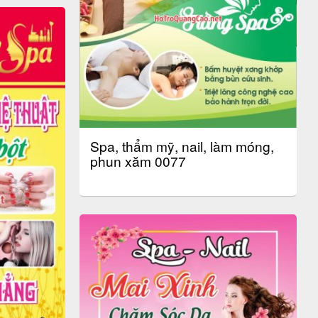
Spa, thẩm mỹ, nail, làm móng,
phun xăm 0077