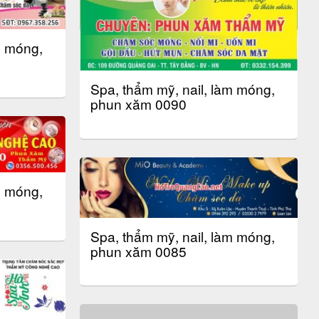
m móng,
Spa, thẩm mỹ, nail, làm móng,
phun xăm 0090
m móng,
Spa, thẩm mỹ, nail, làm móng,
phun xăm 0085