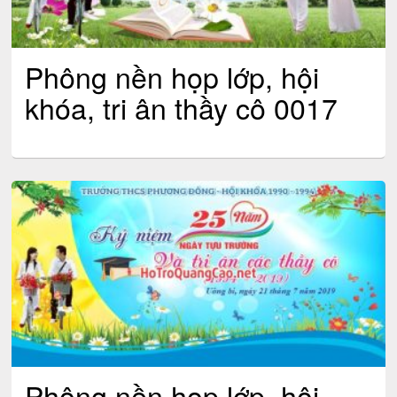
Phông nền họp lớp, hội
khóa, tri ân thầy cô 0017
Phông nền họp lớp, hội