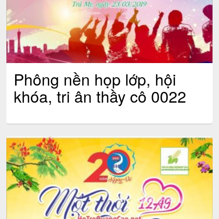
Phông nền họp lớp, hội
khóa, tri ân thầy cô 0022