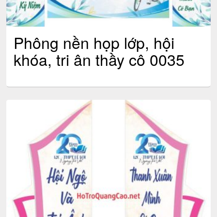
Phông nền họp lớp, hội
khóa, tri ân thầy cô 0035