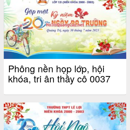
Phông nền họp lớp, hội
khóa, tri ân thầy cô 0037