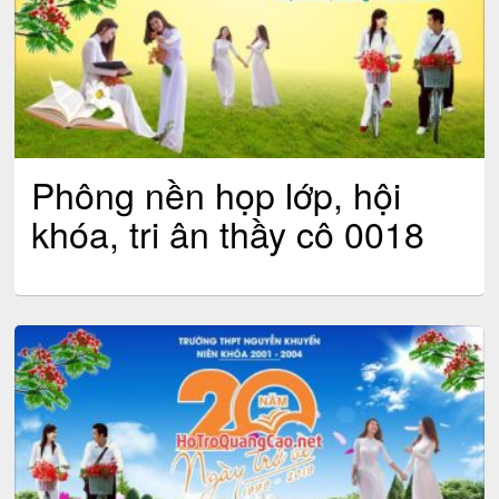
Phông nền họp lớp, hội
khóa, tri ân thầy cô 0018