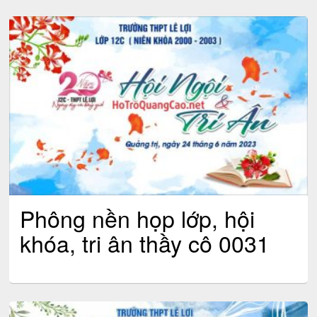
Phông nền họp lớp, hội
khóa, tri ân thầy cô 0031