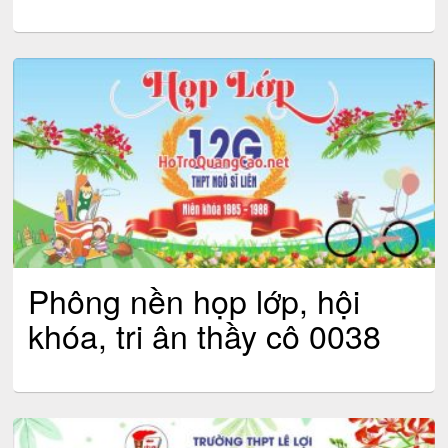
Phông nền họp lớp, hội
khóa, tri ân thầy cô 0038