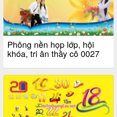
Phông nền họp lớp, hội
khóa, tri ân thầy cô 0027