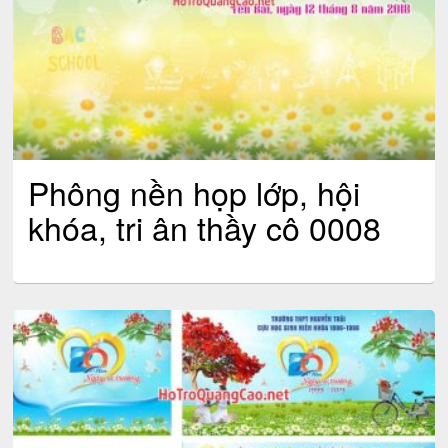
Phông nền họp lớp, hội
khóa, tri ân thầy cô 0008