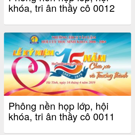
khóa, tri ân thầy cô 0012
Phông nền họp lớp, hội
khóa, tri ân thầy cô 0011