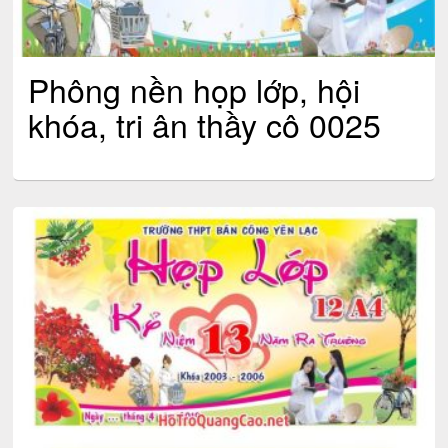
Phông nền họp lớp, hội
khóa, tri ân thầy cô 0025