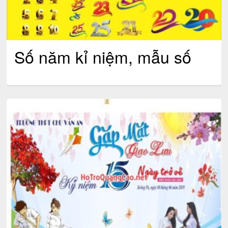
Số năm kỉ niệm, mẫu số