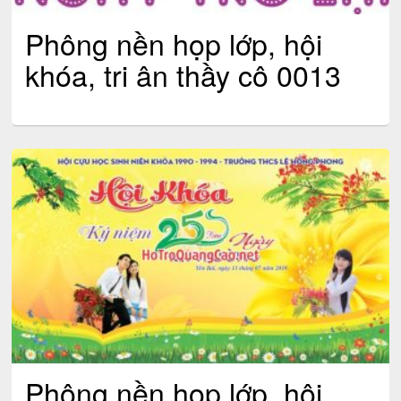
Phông nền họp lớp, hội
khóa, tri ân thầy cô 0013
Phông nền họp lớp, hội