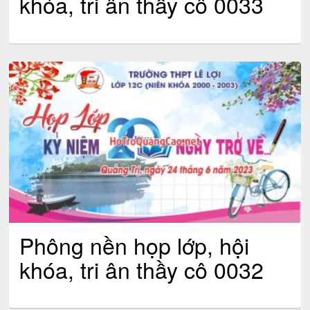
khóa, tri ân thầy cô 0033
Phông nền họp lớp, hội
khóa, tri ân thầy cô 0032