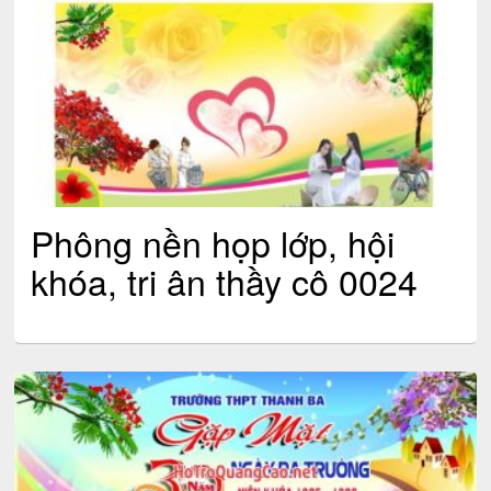
Phông nền họp lớp, hội
khóa, tri ân thầy cô 0024