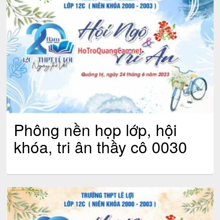
Phông nền họp lớp, hội
khóa, tri ân thầy cô 0030