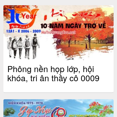
Phông nền họp lớp, hội
khóa, tri ân thầy cô 0009