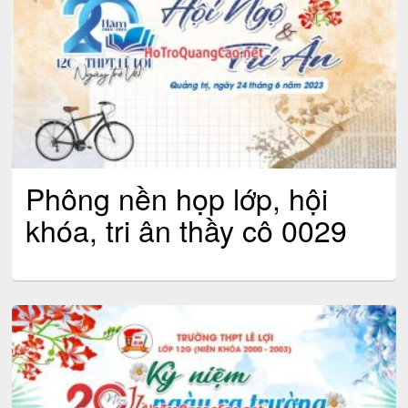
Phông nền họp lớp, hội
khóa, tri ân thầy cô 0029