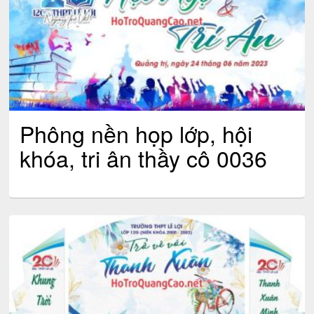
Phông nền họp lớp, hội
khóa, tri ân thầy cô 0036