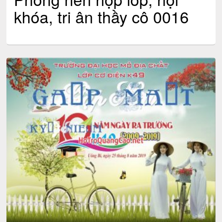
khóa, tri ân thầy cô 0016