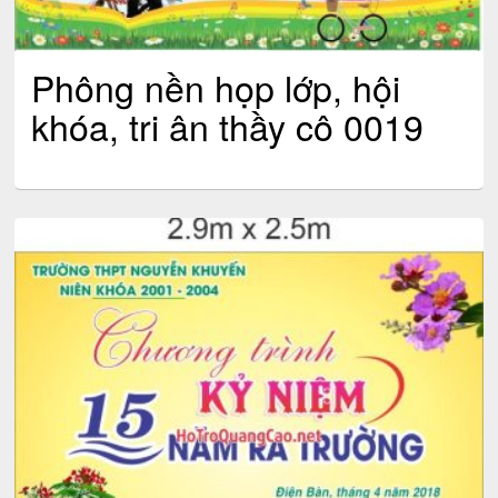
Phông nền họp lớp, hội
khóa, tri ân thầy cô 0019