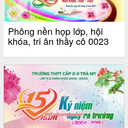
Phông nền họp lớp, hội
khóa, tri ân thầy cô 0023