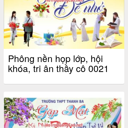
Phông nền họp lớp, hội
khóa, tri ân thầy cô 0021