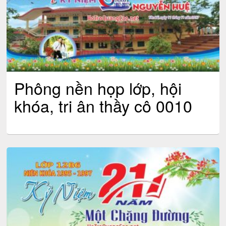
Phông nền họp lớp, hội
khóa, tri ân thầy cô 0010