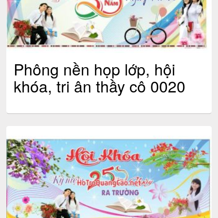
Phông nền họp lớp, hội
khóa, tri ân thầy cô 0020