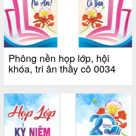
Phông nền họp lớp, hội
khóa, tri ân thầy cô 0034