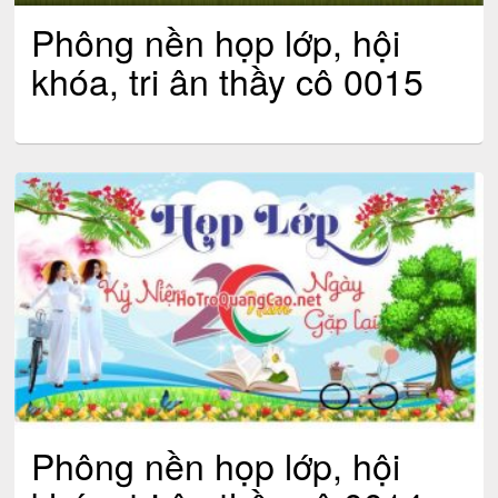
Phông nền họp lớp, hội
khóa, tri ân thầy cô 0015
Phông nền họp lớp, hội