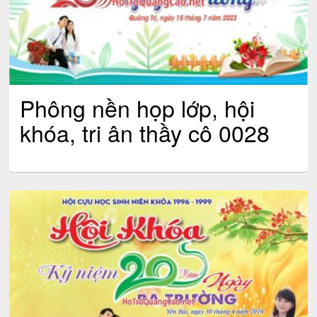
Phông nền họp lớp, hội
khóa, tri ân thầy cô 0028