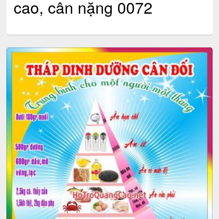
cao, cân nặng 0072