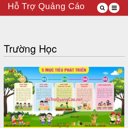
Hỗ Trợ Quảng Cáo
Trường Học