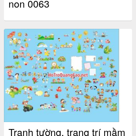
non 0063
Tranh tường, trang trí mầm