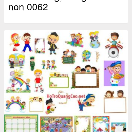
non 0062