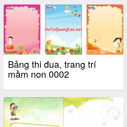
Bảng thi đua, trang trí
mầm non 0002