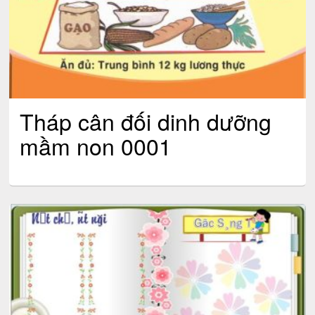
Tháp cân đối dinh dưỡng
mầm non 0001