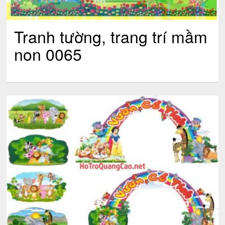
Tranh tường, trang trí mầm
non 0065