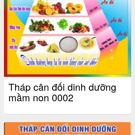
Tháp cân đối dinh dưỡng
mầm non 0002