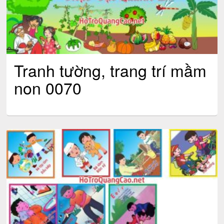
Tranh tường, trang trí mầm
non 0070