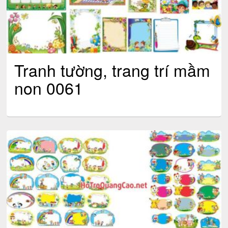
Tranh tường, trang trí mầm
non 0061