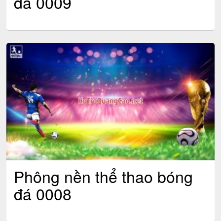
đá 0009
Phông nền thể thao bóng
đá 0008