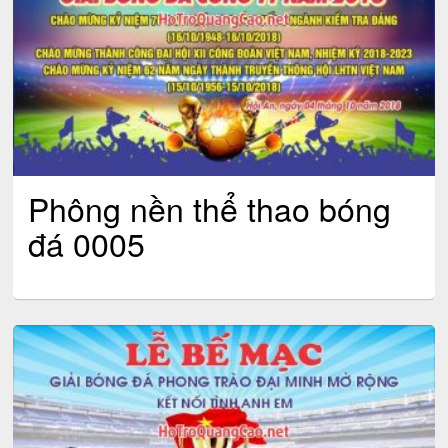
Phông nền thể thao bóng
đá 0005