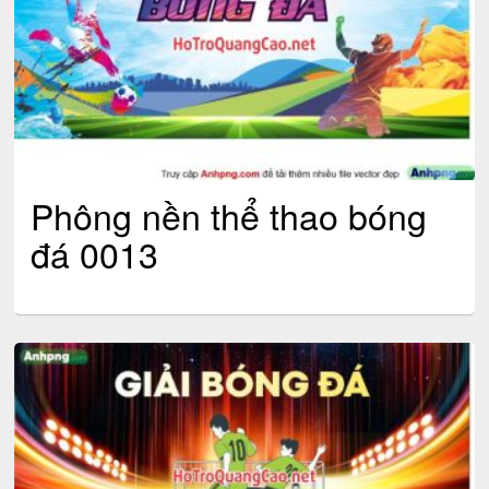
Phông nền thể thao bóng
đá 0013