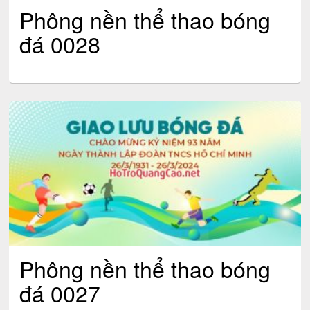
Phông nền thể thao bóng
đá 0028
Phông nền thể thao bóng
đá 0027