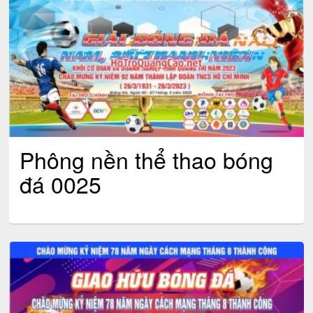
Phông nền thể thao bóng
đá 0025