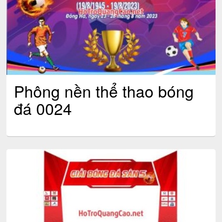
Phông nền thể thao bóng
đá 0024