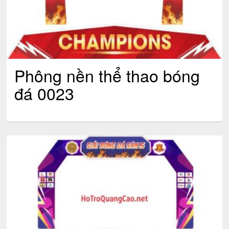
Phông nền thể thao bóng
đá 0023