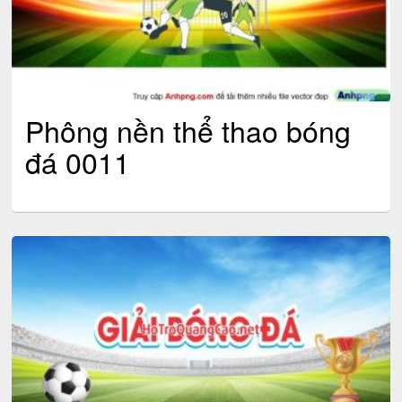
Phông nền thể thao bóng
đá 0011