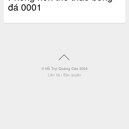
đá 0001
© Hỗ Trợ Quảng Cáo 2024
Liên hệ
•
Bản quyền