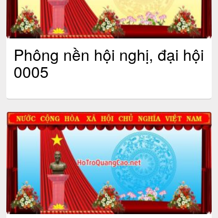
Phông nền hội nghị, đại hội
0005