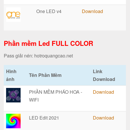
One LED v4
Download
Phần mềm Led FULL COLOR
Pass giải nén: hotroquangcao.net
Hình
Link
Tên Phần Mềm
ảnh
Download
PHẦN MỀM PHÁO HOA -
Download
WIFI
LED Edit 2021
Download