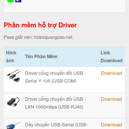
Phần mềm hỗ trợ Driver
Pass giải nén: hotroquangcao.net
Hình
Link
Tên Phần Mềm
ảnh
Download
Driver cổng chuyển đổi USB -
Download
Serial Y-105 (USB-COM)
Driver cổng chuyển đổi USB -
Download
LAN 1000mbps (USB-RJ45)
Dây chuyển USB-Serial (USB-
Download