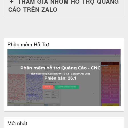
THAM GIA NHÓM HỖ TRỢ QUẢNG
CÁO TRÊN ZALO
Phần mềm Hỗ Trợ
Mới nhất