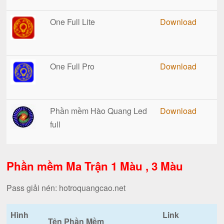
One Full Lite
Download
One Full Pro
Download
Phần mềm Hào Quang Led
Download
full
Phần mềm Ma Trận 1 Màu , 3 Màu
Pass giải nén: hotroquangcao.net
Hình
Link
Tên Phần Mềm