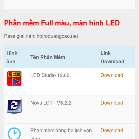
Phần mềm Full màu, màn hình LED
Pass giải nén: hotroquangcao.net
Hình
Link
Tên Phần Mềm
ảnh
Download
LED Studio 12.65
Download
Nova LCT - V5.2.2
Download
Phần mềm đồng hồ lịch vạn
Download
niên