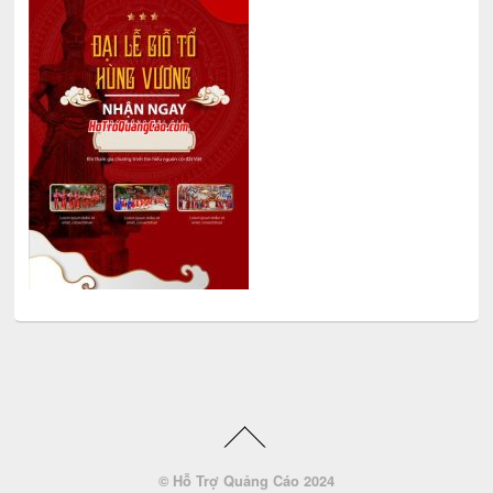
© Hỗ Trợ Quảng Cáo 2024