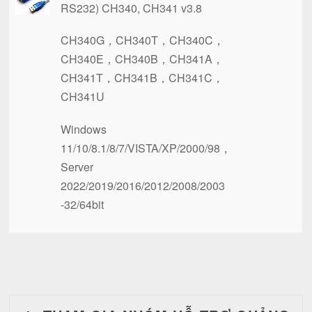
RS232) CH340, CH341 v3.8
CH340G，CH340T，CH340C，
CH340E，CH340B，CH341A，
CH341T，CH341B，CH341C，
CH341U
Windows
11/10/8.1/8/7/VISTA/XP/2000/98，
Server
2022/2019/2016/2012/2008/2003
-32/64bit