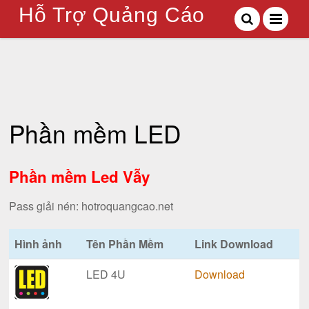
Hỗ Trợ Quảng Cáo
Phần mềm LED
Phần mềm Led Vẫy
Pass giải nén: hotroquangcao.net
Hình ảnh
Tên Phần Mềm
Link Download
LED 4U
Download