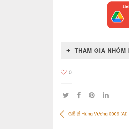
THAM GIA NHÓM 
0
Giỗ tổ Hùng Vương 0006 (AI)