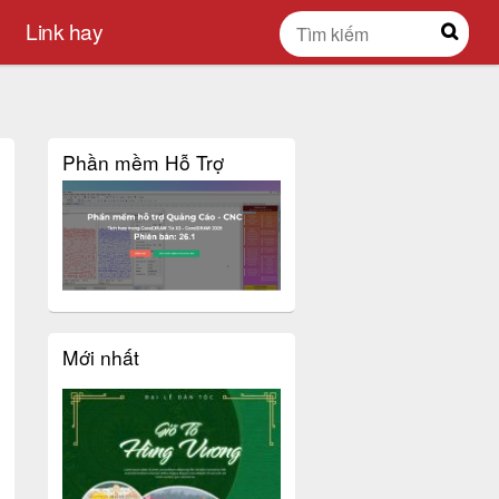
Link hay
Phần mềm Hỗ Trợ
Mới nhất