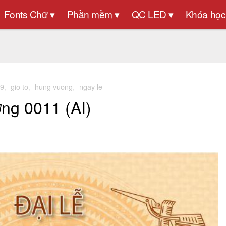
Fonts Chữ ▾
Phần mềm ▾
QC LED ▾
Khóa học
39
,
gio to
,
hung vuong
,
ngay le
ng 0011 (AI)