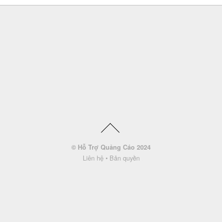
© Hỗ Trợ Quảng Cáo 2024
Liên hệ
•
Bản quyền