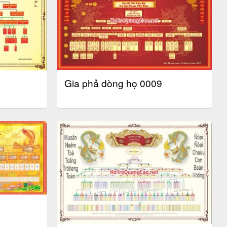
Gia phả dòng họ 0009