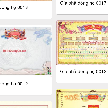
Gia phả dòng họ 0017
dòng họ 0018
Gia phả dòng họ 0013
dòng họ 0012