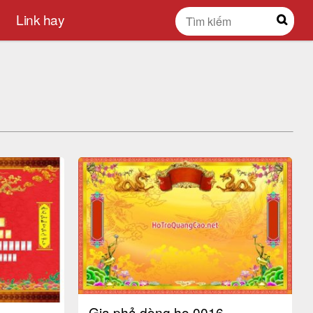
Link hay
Gia phả dòng họ 0016