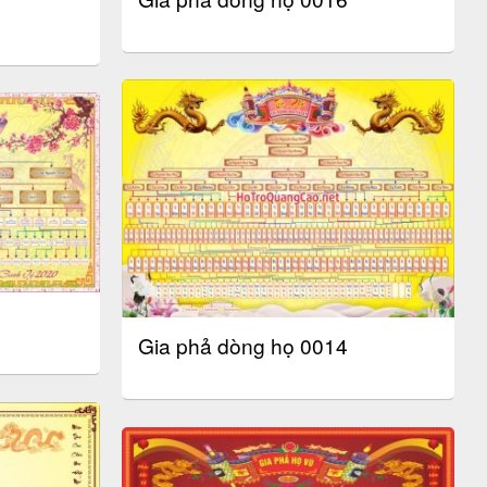
Gia phả dòng họ 0014