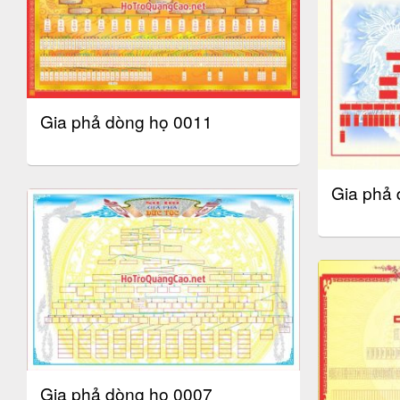
Gia phả dòng họ 0011
Gia phả 
Gia phả dòng họ 0007