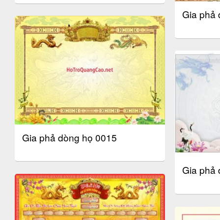
Gia phả 
Gia phả dòng họ 0015
Gia phả 