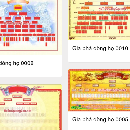
Gia phả dòng họ 0010
dòng họ 0008
Gia phả dòng họ 0005