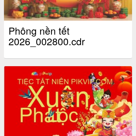
Phông nền tết
2026_002800.cdr