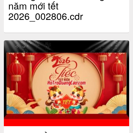
năm mới tết
2026_002806.cdr