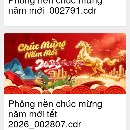
năm mới_002791.cdr
Phông nền chúc mừng
năm mới tết
2026_002807.cdr