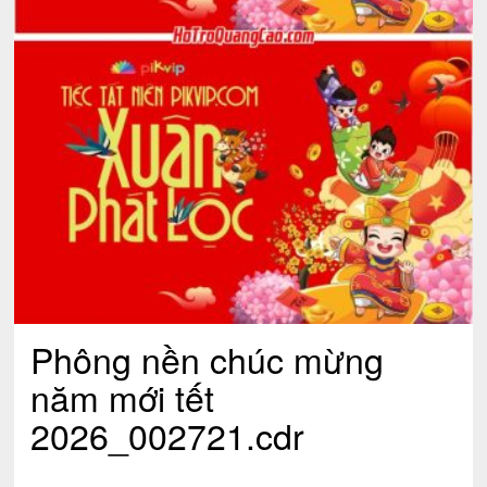
Phông nền chúc mừng
năm mới tết
2026_002721.cdr