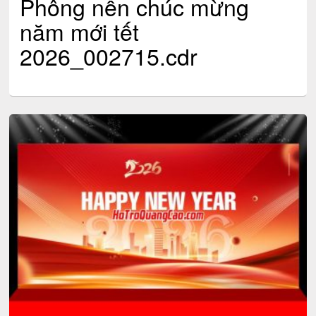
Phông nền chúc mừng
năm mới tết
2026_002715.cdr