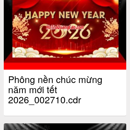
Phông nền chúc mừng
năm mới tết
2026_002710.cdr