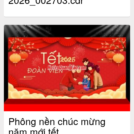
Phông nền chúc mừng
năm mới tết