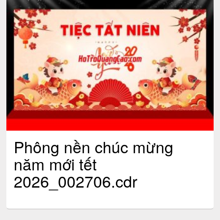
Phông nền chúc mừng
năm mới tết
2026_002706.cdr