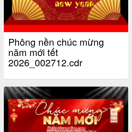
Phông nền chúc mừng
năm mới tết
2026_002712.cdr