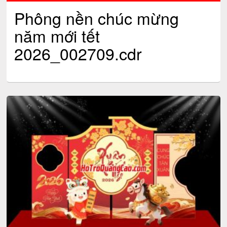
Phông nền chúc mừng
năm mới tết
2026_002709.cdr