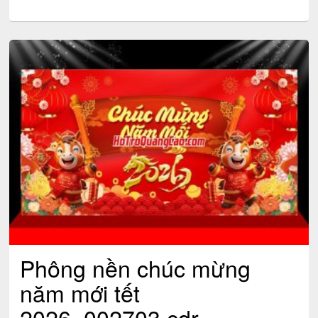
Phông nền chúc mừng
năm mới tết
2026_002703.cdr