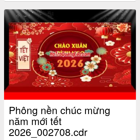
Phông nền chúc mừng
năm mới tết
2026_002708.cdr