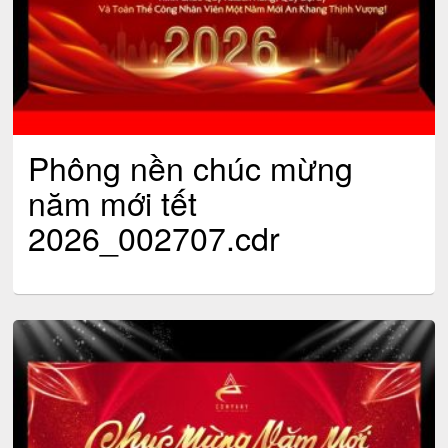
Phông nền chúc mừng
năm mới tết
2026_002707.cdr