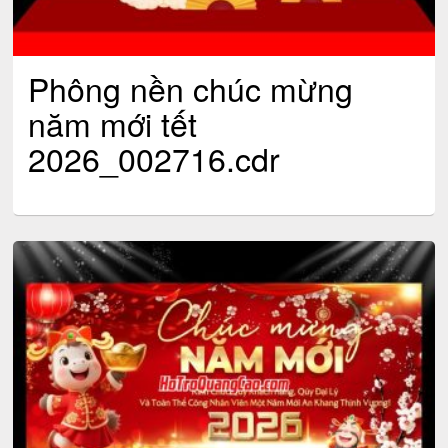
Phông nền chúc mừng
năm mới tết
2026_002716.cdr