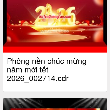
Phông nền chúc mừng
năm mới tết
2026_002714.cdr