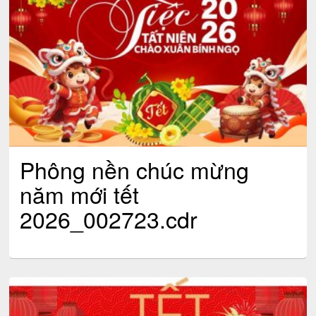
Phông nền chúc mừng
năm mới tết
2026_002723.cdr