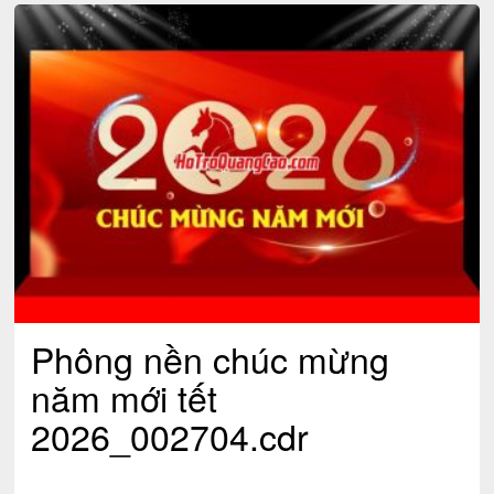
Phông nền chúc mừng
năm mới tết
2026_002704.cdr