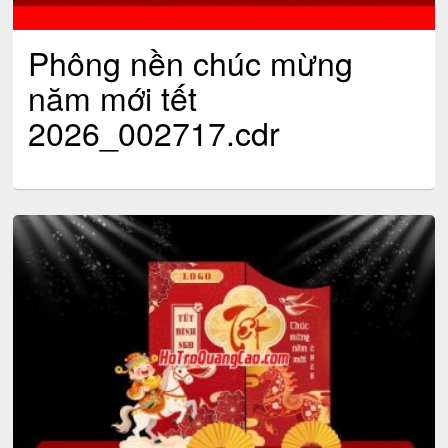
Phông nền chúc mừng
năm mới tết
2026_002717.cdr