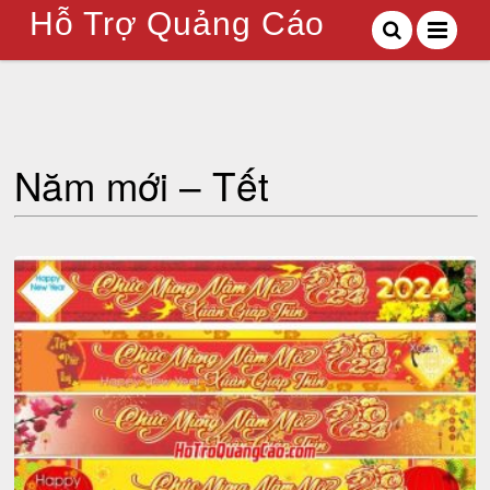
Hỗ Trợ Quảng Cáo
Năm mới – Tết