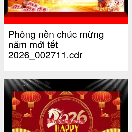
Phông nền chúc mừng
năm mới tết
2026_002711.cdr