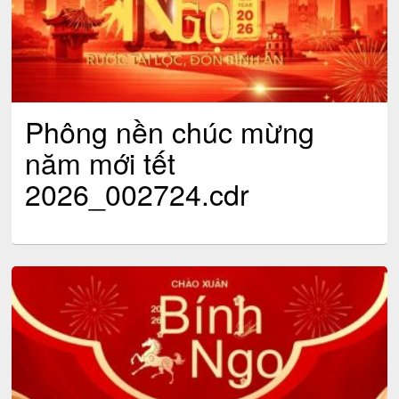
Phông nền chúc mừng
năm mới tết
2026_002724.cdr