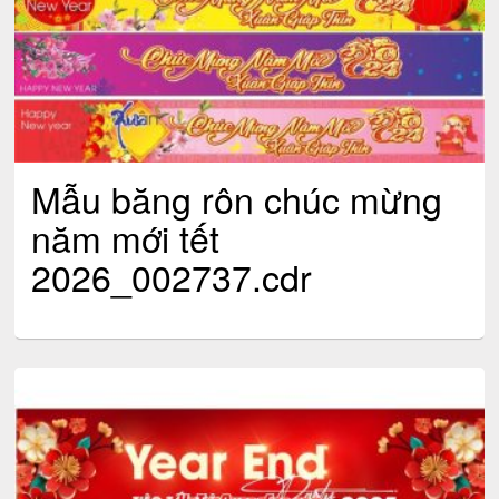
Mẫu băng rôn chúc mừng
năm mới tết
2026_002737.cdr