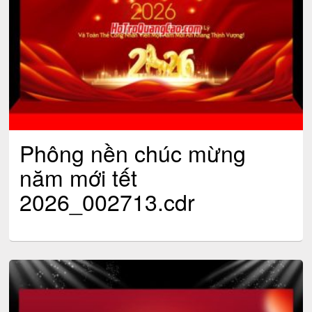
Phông nền chúc mừng
năm mới tết
2026_002713.cdr