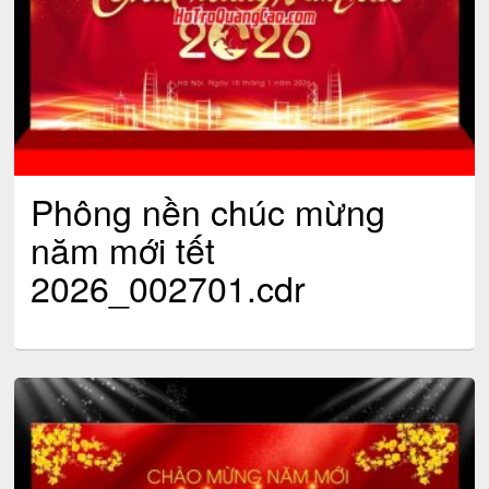
Phông nền chúc mừng
năm mới tết
2026_002701.cdr