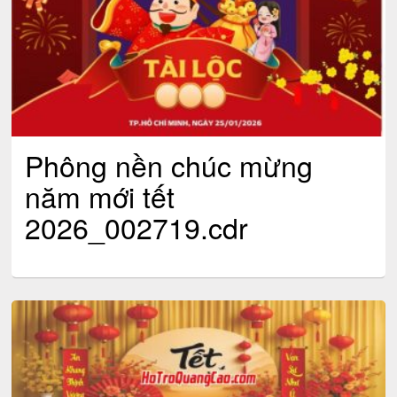
Phông nền chúc mừng
năm mới tết
2026_002719.cdr