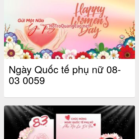
Ngày Quốc tế phụ nữ 08-
03 0059