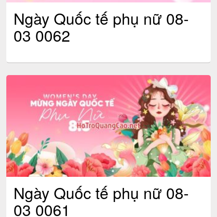
Ngày Quốc tế phụ nữ 08-
03 0062
Ngày Quốc tế phụ nữ 08-
03 0061