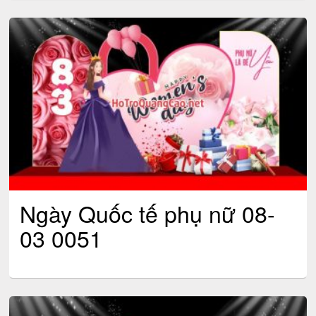
Ngày Quốc tế phụ nữ 08-
03 0051