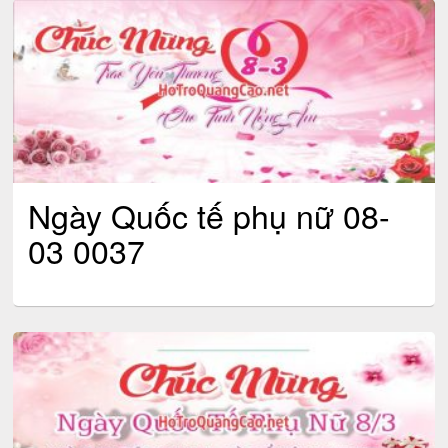
Ngày Quốc tế phụ nữ 08-
03 0037