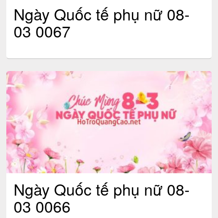
Ngày Quốc tế phụ nữ 08-
03 0067
Ngày Quốc tế phụ nữ 08-
03 0066