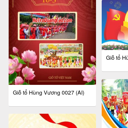
Giỗ tổ 
Giỗ tổ Hùng Vương 0027 (AI)