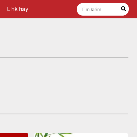
Link hay