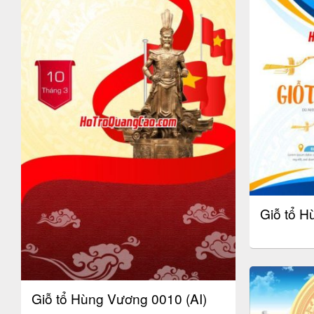
Giỗ tổ H
Giỗ tổ Hùng Vương 0010 (AI)