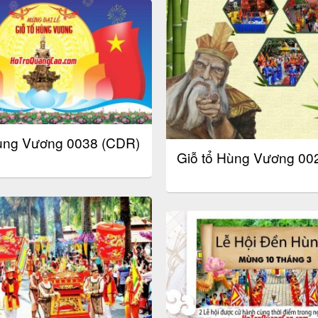
Hùng Vương 0038 (CDR)
Giỗ tổ Hùng Vương 002