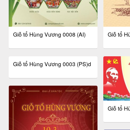
Giỗ tổ Hùng Vương 0008 (AI)
Giỗ tổ H
Giỗ tổ Hùng Vương 0003 (PS)d
Giỗ tổ 