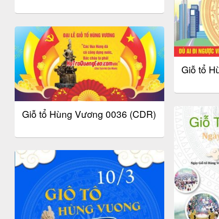
Giỗ tổ 
Giỗ tổ Hùng Vương 0036 (CDR)