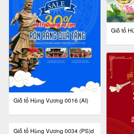
Giỗ tổ H
Giỗ tổ Hùng Vương 0016 (AI)
Giỗ tổ Hùng Vương 0034 (PS)d