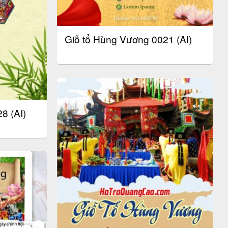
Giỗ tổ Hùng Vương 0021 (AI)
8 (AI)