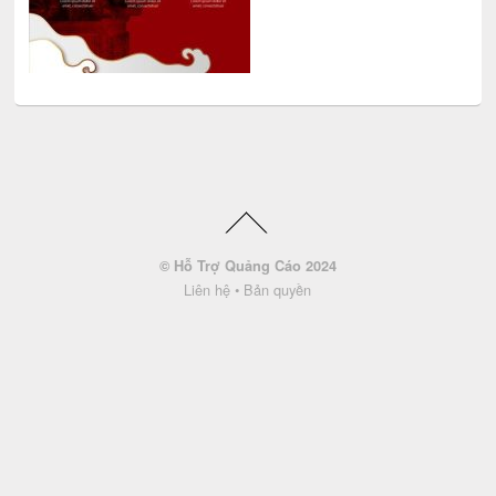
© Hỗ Trợ Quảng Cáo 2024
Liên hệ
•
Bản quyền