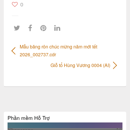
0
Mẫu băng rôn chúc mừng năm mới tết
2026_002737.cdr
Giỗ tổ Hùng Vương 0004 (AI)
Phần mềm Hỗ Trợ