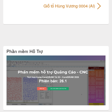
Giỗ tổ Hùng Vương 0004 (AI)
Phần mềm Hỗ Trợ