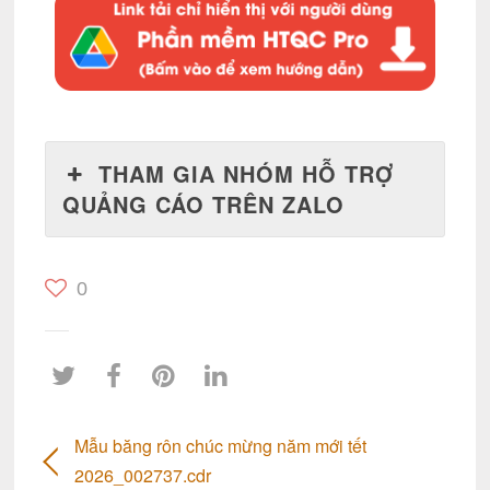
THAM GIA NHÓM HỖ TRỢ
QUẢNG CÁO TRÊN ZALO
0
Mẫu băng rôn chúc mừng năm mới tết
2026_002737.cdr