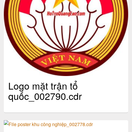
Logo mặt trận tổ
quốc_002790.cdr