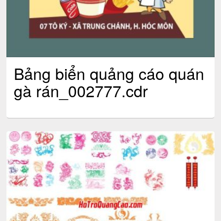
Bảng biển quảng cáo quán
gà rán_002777.cdr