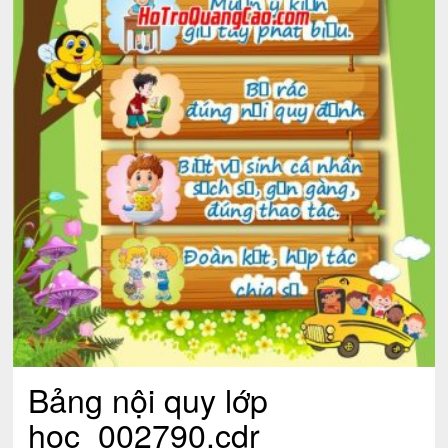
Bảng nội quy lớp
học_002790.cdr