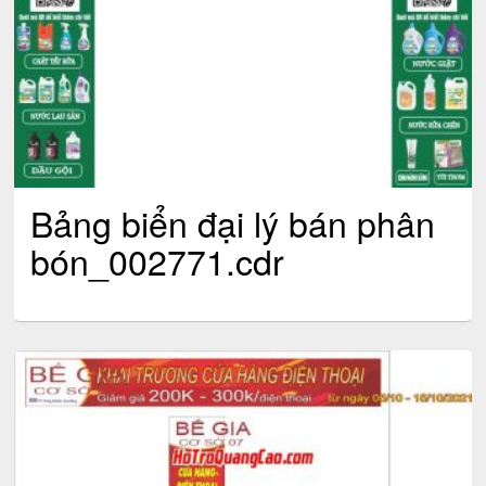
Bảng biển đại lý bán phân
bón_002771.cdr