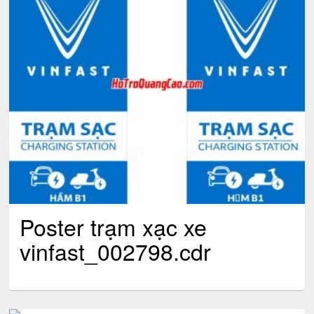
Poster trạm xạc xe
vinfast_002798.cdr