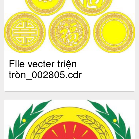
File vecter triện
tròn_002805.cdr