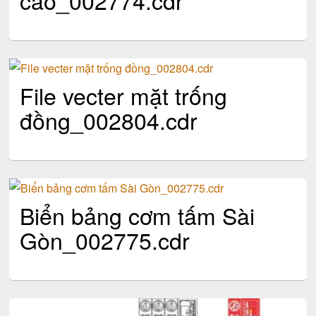
File vecter mặt trống
đồng_002804.cdr
Biển bảng cơm tấm Sài
Gòn_002775.cdr