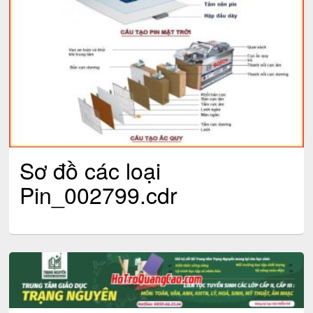
Sơ đồ các loại
Pin_002799.cdr