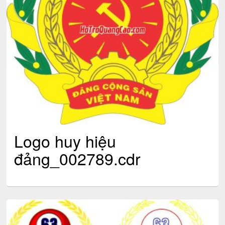
Logo huy hiệu
đảng_002789.cdr