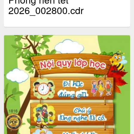
2026_002800.cdr