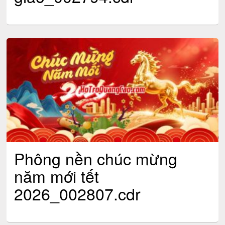
Phông nền chúc mừng
năm mới tết
2026_002807.cdr