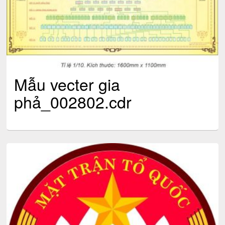
Mẫu vecter gia
phả_002802.cdr