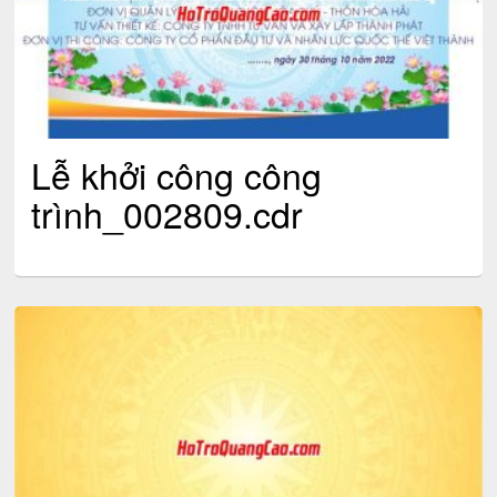
Lễ khởi công công
trình_002809.cdr