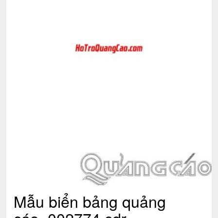
Mẫu biển bảng quảng
cáo_002774.cdr