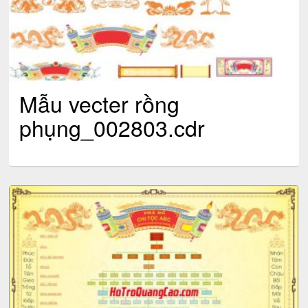
Mẫu vecter rồng
phụng_002803.cdr