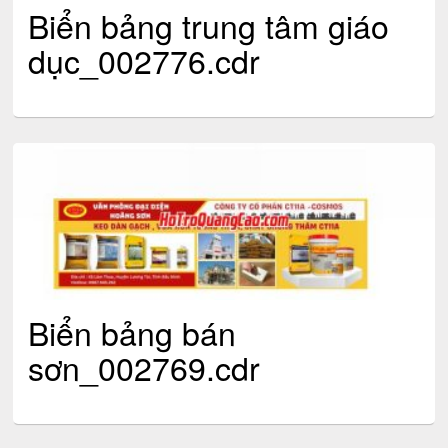
Biển bảng trung tâm giáo
dục_002776.cdr
Biển bảng bán
sơn_002769.cdr