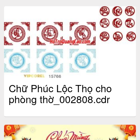
Chữ Phúc Lộc Thọ cho
phòng thờ_002808.cdr