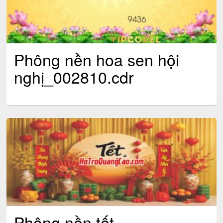
Phông nền hoa sen hội
nghị_002810.cdr
Phông nền tết