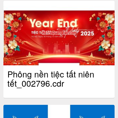
Phông nền tiệc tất niên
tết_002796.cdr