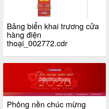
Bảng biển khai trương cửa
hàng điện
thoại_002772.cdr
Phông nền chúc mừng