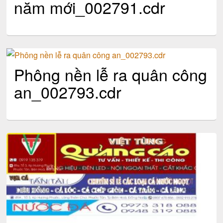
năm mới_002791.cdr
Phông nền lễ ra quân công
an_002793.cdr