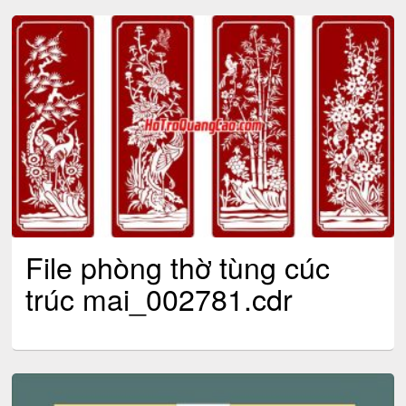
File phòng thờ tùng cúc
trúc mai_002781.cdr