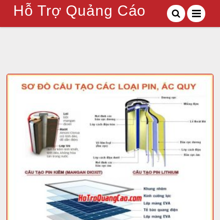
Hỗ Trợ Quảng Cáo