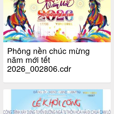
Phông nền chúc mừng
năm mới tết
2026_002806.cdr