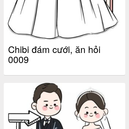
Chibi đám cưới, ăn hỏi
0009