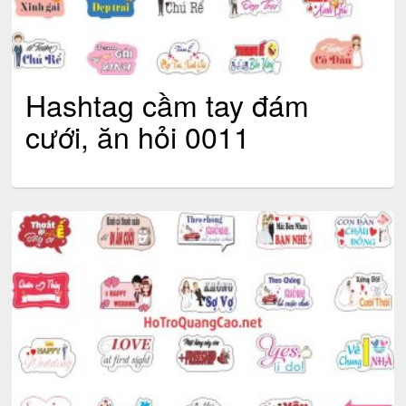
Hashtag cầm tay đám
cưới, ăn hỏi 0011