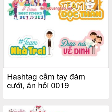
Hashtag cầm tay đám
cưới, ăn hỏi 0019