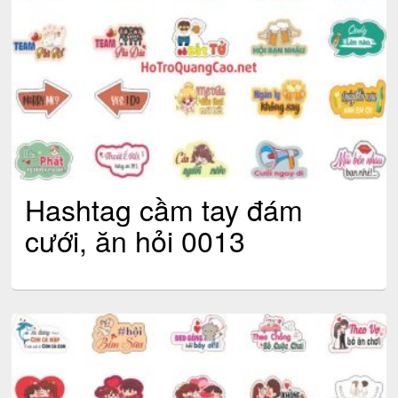
Hashtag cầm tay đám
cưới, ăn hỏi 0013