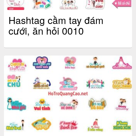
Hashtag cầm tay đám
cưới, ăn hỏi 0010