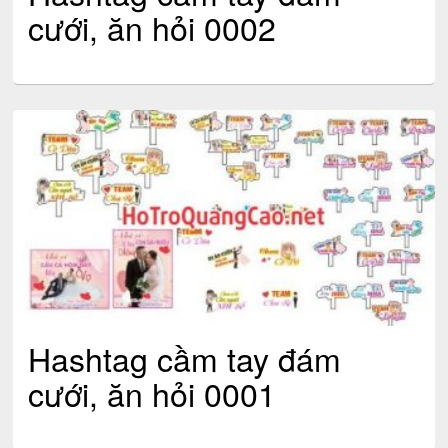
cưới, ăn hỏi 0002
Hashtag cầm tay đám
cưới, ăn hỏi 0001