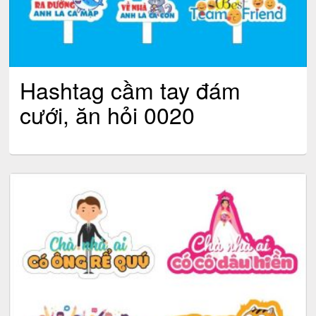
Hashtag cầm tay đám
cưới, ăn hỏi 0020