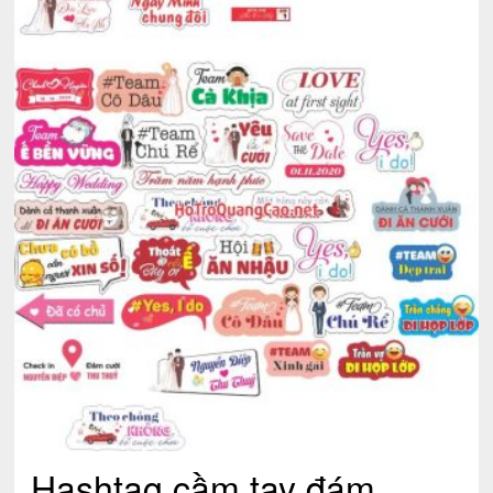
Hashtag cầm tay đám