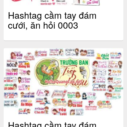
Hashtag cầm tay đám
cưới, ăn hỏi 0003
Hashtag cầm tay đám