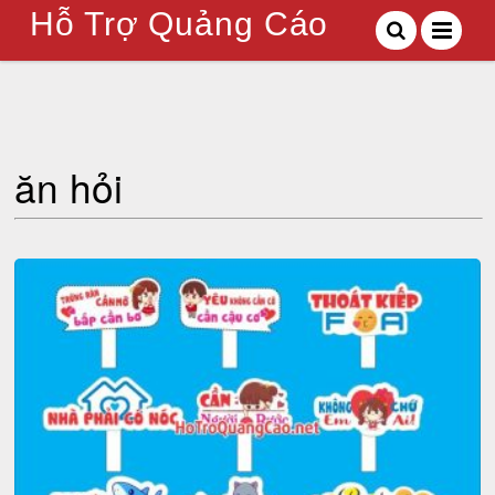
Hỗ Trợ Quảng Cáo
ăn hỏi