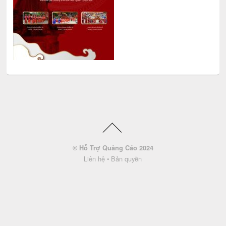
© Hỗ Trợ Quảng Cáo 2024
Liên hệ
•
Bản quyền