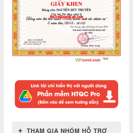
THAM GIA NHÓM HỖ TRỢ