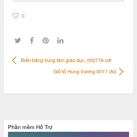
0
Biển bảng trung tâm giáo dục_002776.cdr
Giỗ tổ Hùng Vương 0017 (AI)
Phần mềm Hỗ Trợ