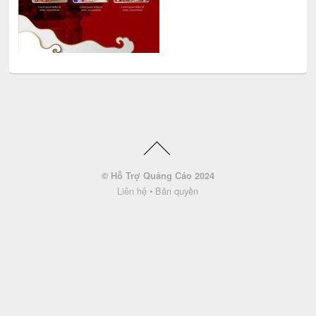
© Hỗ Trợ Quảng Cáo 2024
Liên hệ
•
Bản quyền