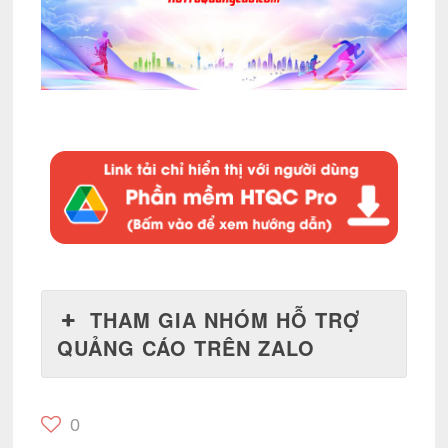
THAM GIA NHÓM HỖ TRỢ
QUẢNG CÁO TRÊN ZALO
0