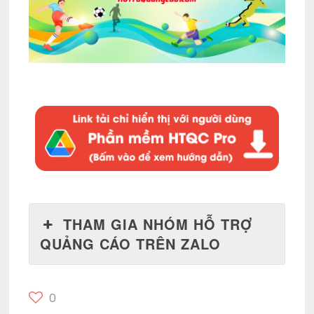
THAM GIA NHÓM HỖ TRỢ
QUẢNG CÁO TRÊN ZALO
0