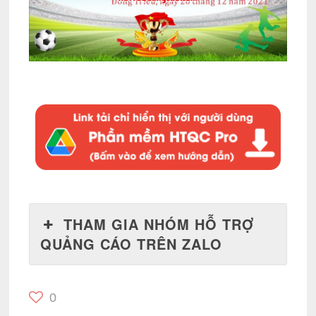
THAM GIA NHÓM HỖ TRỢ
QUẢNG CÁO TRÊN ZALO
0