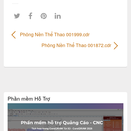
Phông Nền Thể Thao 001999.cdr
Phông Nền Thể Thao 001872.cdr
Phần mềm Hỗ Trợ