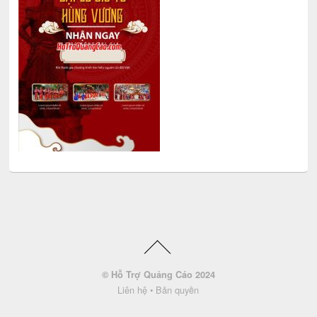
© Hỗ Trợ Quảng Cáo 2024
Liên hệ
•
Bản quyền