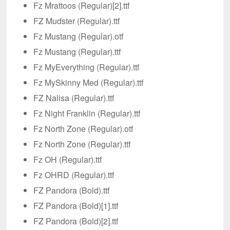
Fz Mrattoos (Regular)[2].ttf
FZ Mudster (Regular).ttf
Fz Mustang (Regular).otf
Fz Mustang (Regular).ttf
Fz MyEverything (Regular).ttf
Fz MySkinny Med (Regular).ttf
FZ Nalisa (Regular).ttf
Fz Night Franklin (Regular).ttf
Fz North Zone (Regular).otf
Fz North Zone (Regular).ttf
Fz OH (Regular).ttf
Fz OHRD (Regular).ttf
FZ Pandora (Bold).ttf
FZ Pandora (Bold)[1].ttf
FZ Pandora (Bold)[2].ttf