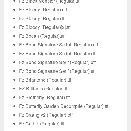
Fz Black Monster (Regular).ttf
Fz Bloody (Regular).otf
Fz Bloody (Regular).ttf
Fz Bloody (Regular)[2].ttf
Fz Bocan (Regular).ttf
Fz Boho Signature Script (Regular).otf
Fz Boho Signature Script (Regular).ttf
Fz Boho Signature Serif (Regular).otf
Fz Boho Signature Serif (Regular).ttf
Fz Briantone (Regular).ttf
FZ Briliants (Regular).ttf
Fz Brotherly (Regular).ttf
Fz Butterfly Garden Decompile (Regular).ttf
Fz Caang v2 (Regular).otf
Fz Cethik (Regular).ttf