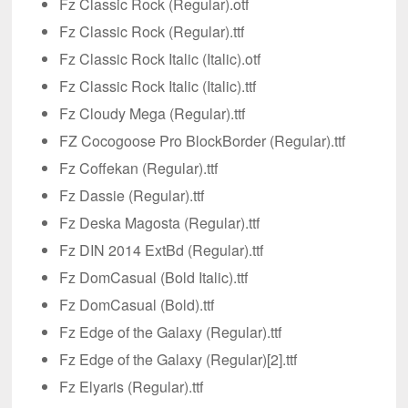
Fz Classic Rock (Regular).otf
Fz Classic Rock (Regular).ttf
Fz Classic Rock Italic (Italic).otf
Fz Classic Rock Italic (Italic).ttf
Fz Cloudy Mega (Regular).ttf
FZ Cocogoose Pro BlockBorder (Regular).ttf
Fz Coffekan (Regular).ttf
Fz Dassie (Regular).ttf
Fz Deska Magosta (Regular).ttf
Fz DIN 2014 ExtBd (Regular).ttf
Fz DomCasual (Bold Italic).ttf
Fz DomCasual (Bold).ttf
Fz Edge of the Galaxy (Regular).ttf
Fz Edge of the Galaxy (Regular)[2].ttf
Fz Elyaris (Regular).ttf