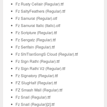
Fz Rusty Cellair (Regular).ttf
Fz SaltyFeathers (Regular).ttf
Fz Samurai (Regular).otf
Fz Samurai Italic (Italic).otf
Fz Scripture (Regular).ttf
Fz Sengatz (Regular).ttf
Fz Serifain (Regular).ttf
Fz ShiTianSongS Cloud (Regular).ttf
Fz Sign Rathi (Regular).ttf
Fz Sign Rathi V2 (Regular).ttf
Fz Signatory (Regular).ttf
FZ SlugHalf (Regular).ttf
FZ Smash Wall (Regular).ttf
Fz Snail (Regular).ttf
Fz Snail (Regular)[2].ttf