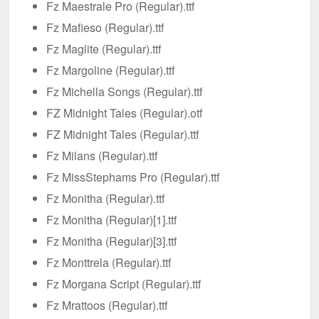
Fz Maestrale Pro (Regular).ttf
Fz Mafieso (Regular).ttf
Fz Maglite (Regular).ttf
Fz Margoline (Regular).ttf
Fz Michella Songs (Regular).ttf
FZ Midnight Tales (Regular).otf
FZ Midnight Tales (Regular).ttf
Fz Milans (Regular).ttf
Fz MissStephams Pro (Regular).ttf
Fz Monitha (Regular).ttf
Fz Monitha (Regular)[1].ttf
Fz Monitha (Regular)[3].ttf
Fz Monttrela (Regular).ttf
Fz Morgana Script (Regular).ttf
Fz Mrattoos (Regular).ttf