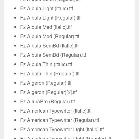
Fz Albula Light (Italic).ttf
Fz Albula Light (Regular).ttf
Fz Albula Med (Italic).ttf
Fz Albula Med (Regular).ttf
Fz Albula SemBd (Italic).ttf
Fz Albula SemBd (Regular).ttf
Fz Albula Thin (Italic).ttf
Fz Albula Thin (Regular).ttf
Fz Algeron (Regular).ttf
Fz Algeron (Regular)[2].ttf
Fz AlluraPro (Regular).ttf
Fz American Typewriter (Italic).ttf
Fz American Typewriter (Regular).ttf
Fz American Typewriter Light (Italic).ttf
Fz American Typewriter Light (Regular).ttf