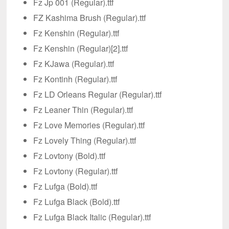
Fz Jp 001 (Regular).ttf
FZ Kashima Brush (Regular).ttf
Fz Kenshin (Regular).ttf
Fz Kenshin (Regular)[2].ttf
Fz KJawa (Regular).ttf
Fz Kontinh (Regular).ttf
Fz LD Orleans Regular (Regular).ttf
Fz Leaner Thin (Regular).ttf
Fz Love Memories (Regular).ttf
Fz Lovely Thing (Regular).ttf
Fz Lovtony (Bold).ttf
Fz Lovtony (Regular).ttf
Fz Lufga (Bold).ttf
Fz Lufga Black (Bold).ttf
Fz Lufga Black Italic (Regular).ttf