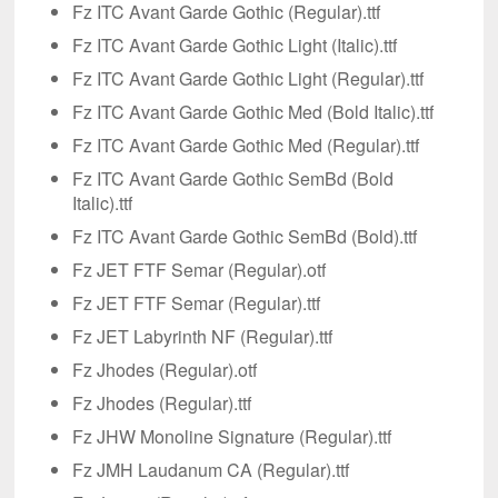
Fz ITC Avant Garde Gothic (Regular).ttf
Fz ITC Avant Garde Gothic Light (Italic).ttf
Fz ITC Avant Garde Gothic Light (Regular).ttf
Fz ITC Avant Garde Gothic Med (Bold Italic).ttf
Fz ITC Avant Garde Gothic Med (Regular).ttf
Fz ITC Avant Garde Gothic SemBd (Bold
Italic).ttf
Fz ITC Avant Garde Gothic SemBd (Bold).ttf
Fz JET FTF Semar (Regular).otf
Fz JET FTF Semar (Regular).ttf
Fz JET Labyrinth NF (Regular).ttf
Fz Jhodes (Regular).otf
Fz Jhodes (Regular).ttf
Fz JHW Monoline Signature (Regular).ttf
Fz JMH Laudanum CA (Regular).ttf