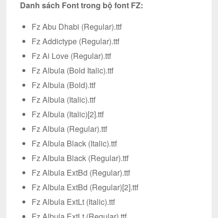
Danh sách Font trong bộ font FZ:
Fz Abu Dhabi (Regular).ttf
Fz Addictype (Regular).ttf
Fz Ai Love (Regular).ttf
Fz Albula (Bold Italic).ttf
Fz Albula (Bold).ttf
Fz Albula (Italic).ttf
Fz Albula (Italic)[2].ttf
Fz Albula (Regular).ttf
Fz Albula Black (Italic).ttf
Fz Albula Black (Regular).ttf
Fz Albula ExtBd (Regular).ttf
Fz Albula ExtBd (Regular)[2].ttf
Fz Albula ExtLt (Italic).ttf
Fz Albula ExtLt (Regular).ttf