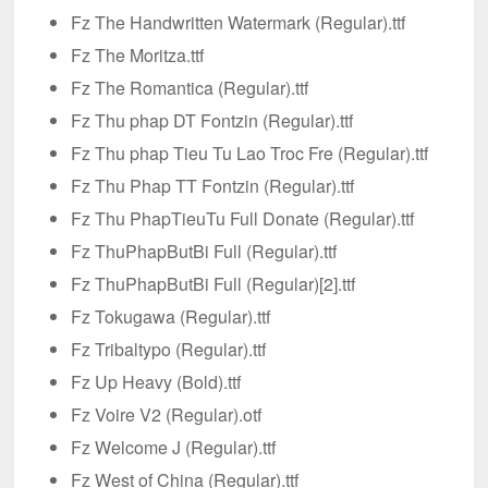
Fz The Handwritten Watermark (Regular).ttf
Fz The Moritza.ttf
Fz The Romantica (Regular).ttf
Fz Thu phap DT Fontzin (Regular).ttf
Fz Thu phap Tieu Tu Lao Troc Fre (Regular).ttf
Fz Thu Phap TT Fontzin (Regular).ttf
Fz Thu PhapTieuTu Full Donate (Regular).ttf
Fz ThuPhapButBi Full (Regular).ttf
Fz ThuPhapButBi Full (Regular)[2].ttf
Fz Tokugawa (Regular).ttf
Fz Tribaltypo (Regular).ttf
Fz Up Heavy (Bold).ttf
Fz Voire V2 (Regular).otf
Fz Welcome J (Regular).ttf
Fz West of China (Regular).ttf