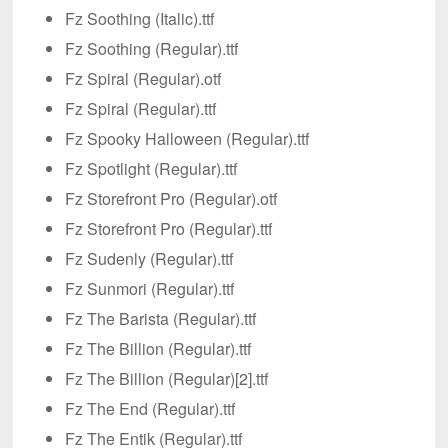
Fz Soothing (Italic).ttf
Fz Soothing (Regular).ttf
Fz Spiral (Regular).otf
Fz Spiral (Regular).ttf
Fz Spooky Halloween (Regular).ttf
Fz Spotlight (Regular).ttf
Fz Storefront Pro (Regular).otf
Fz Storefront Pro (Regular).ttf
Fz Sudenly (Regular).ttf
Fz Sunmori (Regular).ttf
Fz The Barista (Regular).ttf
Fz The Billion (Regular).ttf
Fz The Billion (Regular)[2].ttf
Fz The End (Regular).ttf
Fz The Entik (Regular).ttf