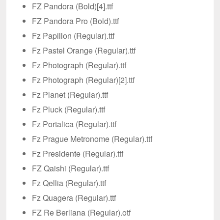
FZ Pandora (Bold)[4].ttf
FZ Pandora Pro (Bold).ttf
Fz Papillon (Regular).ttf
Fz Pastel Orange (Regular).ttf
Fz Photograph (Regular).ttf
Fz Photograph (Regular)[2].ttf
Fz Planet (Regular).ttf
Fz Pluck (Regular).ttf
Fz Portalica (Regular).ttf
Fz Prague Metronome (Regular).ttf
Fz Presidente (Regular).ttf
FZ Qaishi (Regular).ttf
Fz Qellia (Regular).ttf
Fz Quagera (Regular).ttf
FZ Re Berliana (Regular).otf