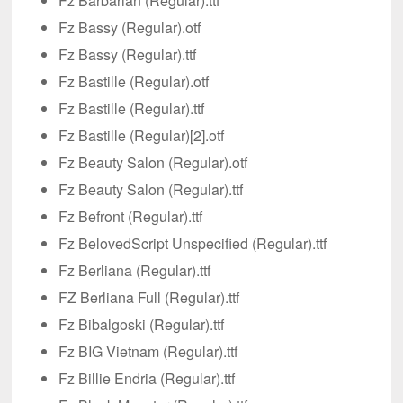
Fz Barbarian (Regular).ttf
Fz Bassy (Regular).otf
Fz Bassy (Regular).ttf
Fz Bastille (Regular).otf
Fz Bastille (Regular).ttf
Fz Bastille (Regular)[2].otf
Fz Beauty Salon (Regular).otf
Fz Beauty Salon (Regular).ttf
Fz Befront (Regular).ttf
Fz BelovedScript Unspecified (Regular).ttf
Fz Berliana (Regular).ttf
FZ Berliana Full (Regular).ttf
Fz Bibalgoski (Regular).ttf
Fz BIG Vietnam (Regular).ttf
Fz Billie Endria (Regular).ttf