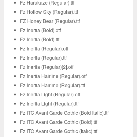
Fz Harukaze (Regular).ttf
Fz Hollow Sky (Regular).ttf
FZ Honey Bear (Regular).ttf
Fz Inertia (Bold).otf
Fz Inertia (Bold).ttf
Fz Inertia (Regular).otf
Fz Inertia (Regular).ttf
Fz Inertia (Regular)[2].otf
Fz Inertia Hairline (Regular).otf
Fz Inertia Hairline (Regular).ttf
Fz Inertia Light (Regular).otf
Fz Inertia Light (Regular).ttf
Fz ITC Avant Garde Gothic (Bold Italic).ttf
Fz ITC Avant Garde Gothic (Bold).ttf
Fz ITC Avant Garde Gothic (Italic).ttf