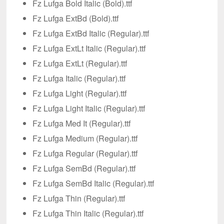
Fz Lufga Bold Italic (Bold).ttf
Fz Lufga ExtBd (Bold).ttf
Fz Lufga ExtBd Italic (Regular).ttf
Fz Lufga ExtLt Italic (Regular).ttf
Fz Lufga ExtLt (Regular).ttf
Fz Lufga Italic (Regular).ttf
Fz Lufga Light (Regular).ttf
Fz Lufga Light Italic (Regular).ttf
Fz Lufga Med It (Regular).ttf
Fz Lufga Medium (Regular).ttf
Fz Lufga Regular (Regular).ttf
Fz Lufga SemBd (Regular).ttf
Fz Lufga SemBd Italic (Regular).ttf
Fz Lufga Thin (Regular).ttf
Fz Lufga Thin Italic (Regular).ttf