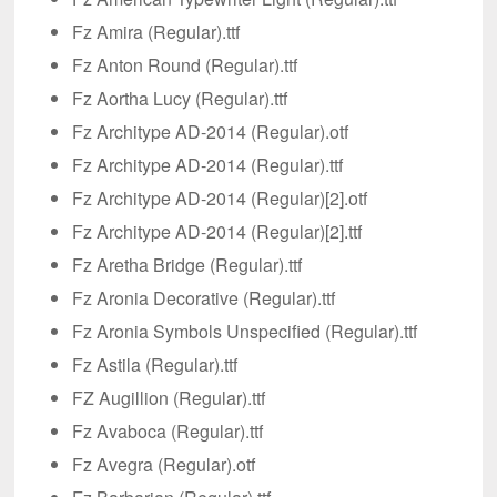
Fz Amira (Regular).ttf
Fz Anton Round (Regular).ttf
Fz Aortha Lucy (Regular).ttf
Fz Architype AD-2014 (Regular).otf
Fz Architype AD-2014 (Regular).ttf
Fz Architype AD-2014 (Regular)[2].otf
Fz Architype AD-2014 (Regular)[2].ttf
Fz Aretha Bridge (Regular).ttf
Fz Aronia Decorative (Regular).ttf
Fz Aronia Symbols Unspecified (Regular).ttf
Fz Astila (Regular).ttf
FZ Augillion (Regular).ttf
Fz Avaboca (Regular).ttf
Fz Avegra (Regular).otf