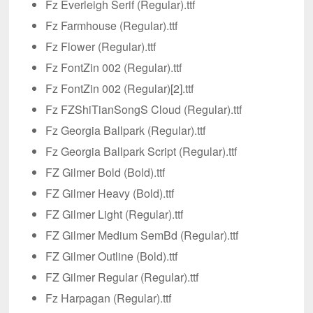
Fz Everleigh Serif (Regular).ttf
Fz Farmhouse (Regular).ttf
Fz Flower (Regular).ttf
Fz FontZin 002 (Regular).ttf
Fz FontZin 002 (Regular)[2].ttf
Fz FZShiTianSongS Cloud (Regular).ttf
Fz Georgia Ballpark (Regular).ttf
Fz Georgia Ballpark Script (Regular).ttf
FZ Gilmer Bold (Bold).ttf
FZ Gilmer Heavy (Bold).ttf
FZ Gilmer Light (Regular).ttf
FZ Gilmer Medium SemBd (Regular).ttf
FZ Gilmer Outline (Bold).ttf
FZ Gilmer Regular (Regular).ttf
Fz Harpagan (Regular).ttf