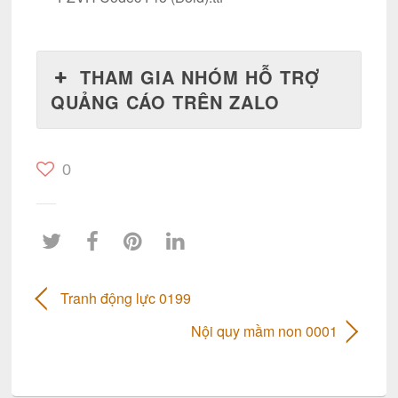
THAM GIA NHÓM HỖ TRỢ
QUẢNG CÁO TRÊN ZALO
0
Tranh động lực 0199
Nội quy mầm non 0001