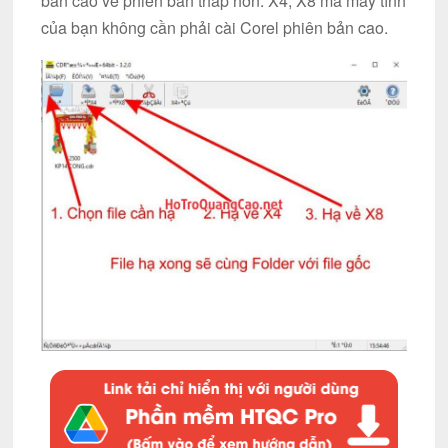
bản cao về phiên bản thấp hơn: X4, X8 mà máy tính
của bạn không cần phải cài Corel phiên bản cao.