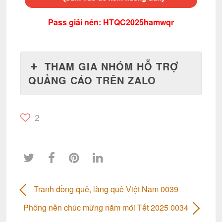
Pass giải nén: HTQC2025hamwqr
THAM GIA NHÓM HỖ TRỢ
QUẢNG CÁO TRÊN ZALO
2
Tranh đồng quê, làng quê Việt Nam 0039
Phông nền chúc mừng năm mới Tết 2025 0034