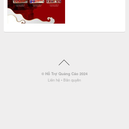
© Hỗ Trợ Quảng Cáo 2024
Liên hệ
•
Bản quyền