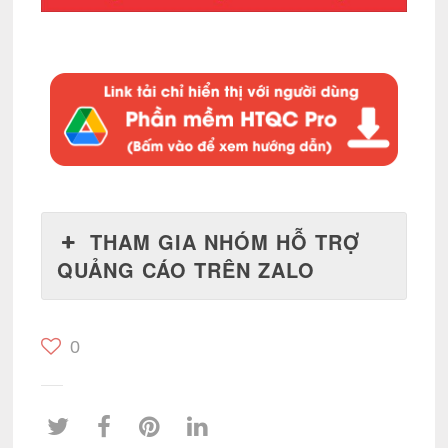
THAM GIA NHÓM HỖ TRỢ
QUẢNG CÁO TRÊN ZALO
0