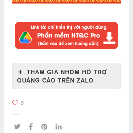
THAM GIA NHÓM HỖ TRỢ
QUẢNG CÁO TRÊN ZALO
0