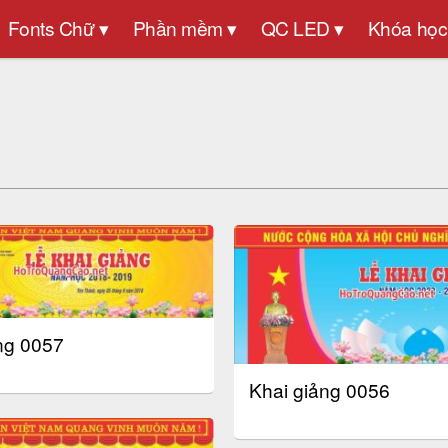
Fonts Chữ ▾
Phần mềm ▾
QC LED ▾
Khóa học
ng 0057
Khai giảng 0056