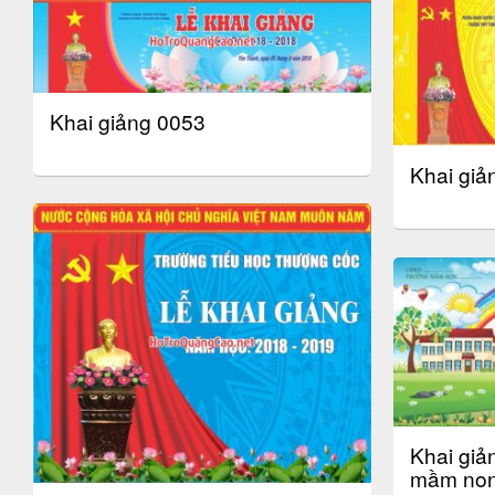
Khai giảng 0053
Khai giả
Khai giả
mầm non