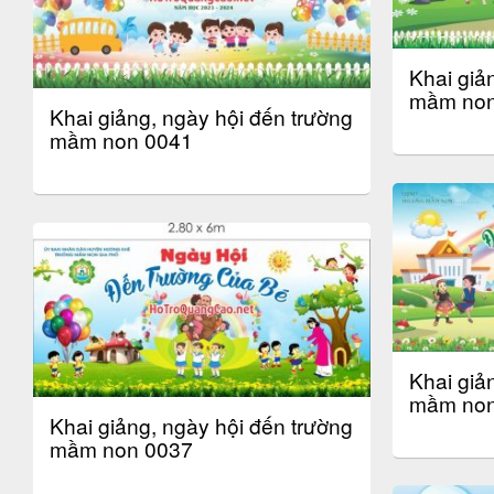
Khai giả
mầm non
Khai giảng, ngày hội đến trường
mầm non 0041
Khai giả
mầm non
Khai giảng, ngày hội đến trường
mầm non 0037