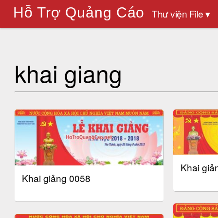
Hỗ Trợ Quảng Cáo
Thư viện File ▾
khai giang
Khai giả
Khai giảng 0058