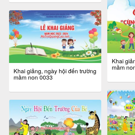
Khai giả
mầm non
Khai giảng, ngày hội đến trường
mầm non 0033