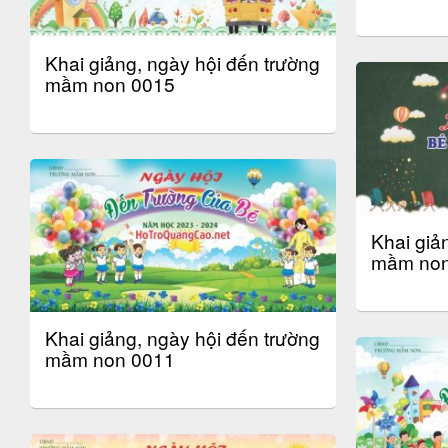
Khai giảng, ngày hội đến trường
mầm non 0015
Khai giả
mầm non
Khai giảng, ngày hội đến trường
mầm non 0011