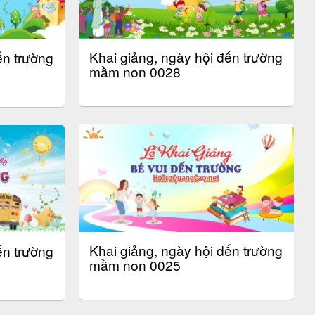
Khai giảng, ngày hội đến trường
ến trường
mầm non 0028
Khai giảng, ngày hội đến trường
ến trường
mầm non 0025