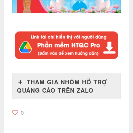
THAM GIA NHÓM HỖ TRỢ
QUẢNG CÁO TRÊN ZALO
0