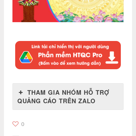
THAM GIA NHÓM HỖ TRỢ
QUẢNG CÁO TRÊN ZALO
0