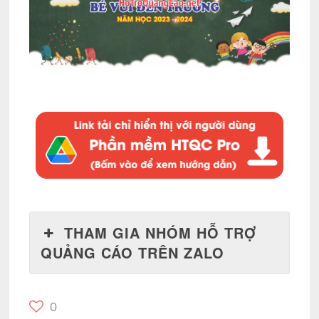
THAM GIA NHÓM HỖ TRỢ
QUẢNG CÁO TRÊN ZALO
0