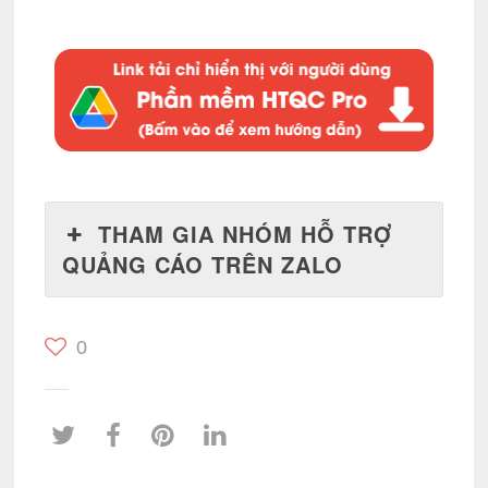
THAM GIA NHÓM HỖ TRỢ
QUẢNG CÁO TRÊN ZALO
0