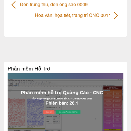
Đèn trung thu, đèn ông sao 0009
Hoa văn, họa tiết, trang trí CNC 0011
Phần mềm Hỗ Trợ