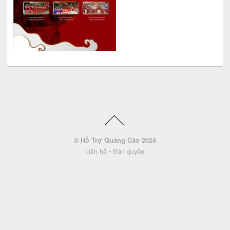
© Hỗ Trợ Quảng Cáo 2024
Liên hệ
•
Bản quyền