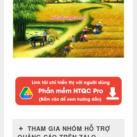
THAM GIA NHÓM HỖ TRỢ
QUẢNG CÁO TRÊN ZALO