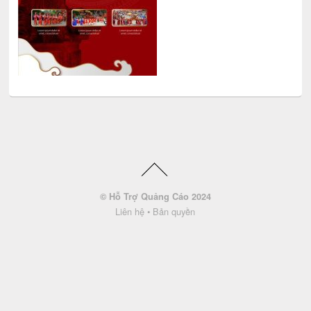
© Hỗ Trợ Quảng Cáo 2024
Liên hệ
•
Bản quyền