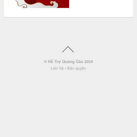
© Hỗ Trợ Quảng Cáo 2024
Liên hệ
•
Bản quyền