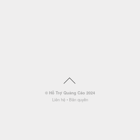
© Hỗ Trợ Quảng Cáo 2024
Liên hệ
•
Bản quyền