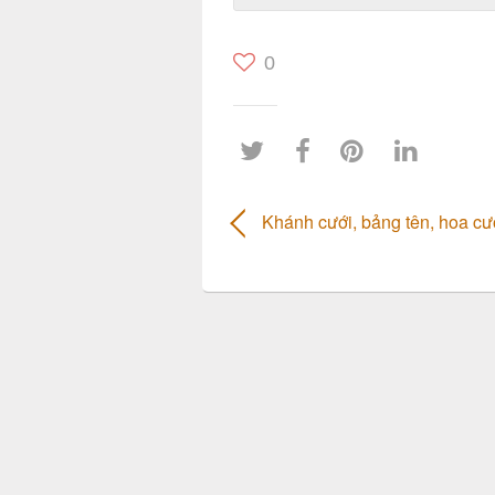
0
Khánh cưới, bảng tên, hoa cư