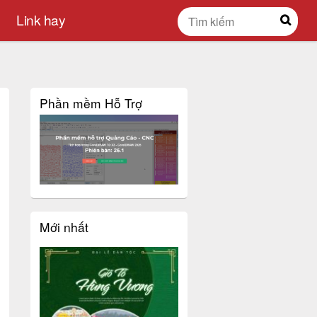
Link hay
Phần mềm Hỗ Trợ
Mới nhất