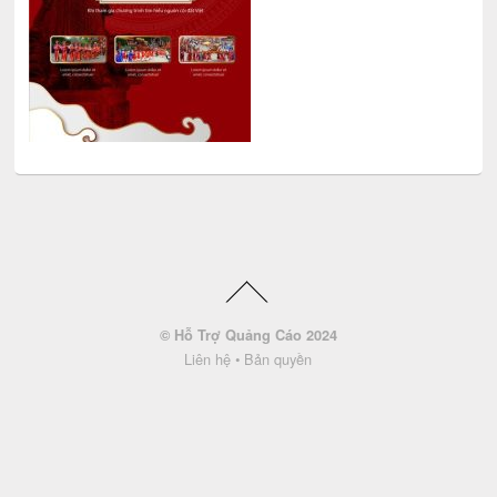
© Hỗ Trợ Quảng Cáo 2024
Liên hệ
•
Bản quyền