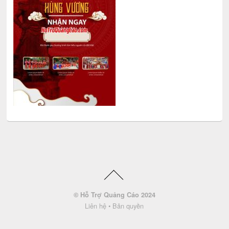
© Hỗ Trợ Quảng Cáo 2024
Liên hệ
•
Bản quyền