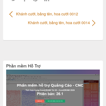
Khánh cưới, bảng tên, hoa cưới 0012
Khánh cưới, bảng tên, hoa cưới 0014
Phần mềm Hỗ Trợ