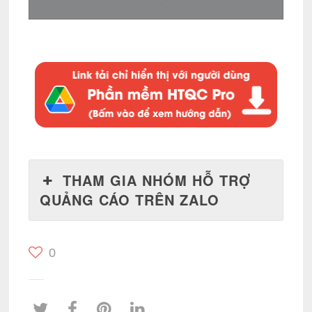
THAM GIA NHÓM HỖ TRỢ
QUẢNG CÁO TRÊN ZALO
0